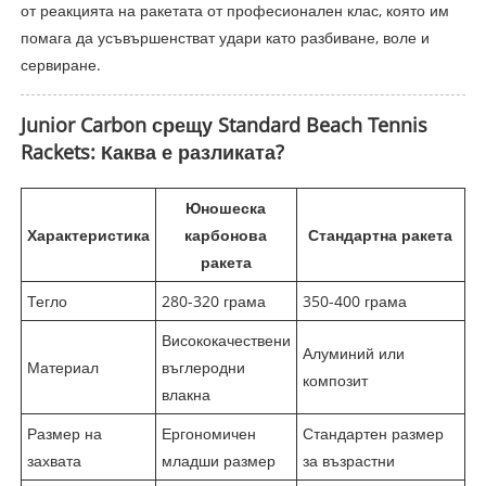
от реакцията на ракетата от професионален клас, която им
помага да усъвършенстват удари като разбиване, воле и
сервиране.
Junior Carbon срещу Standard Beach Tennis
Rackets: Каква е разликата?
Юношеска
Характеристика
карбонова
Стандартна ракета
ракета
Тегло
280-320 грама
350-400 грама
Висококачествени
Алуминий или
Материал
въглеродни
композит
влакна
Размер на
Ергономичен
Стандартен размер
захвата
младши размер
за възрастни