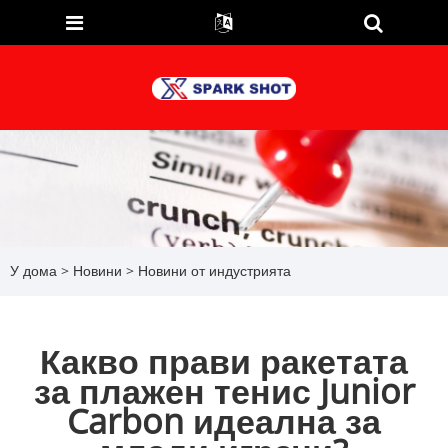
У дома
>
Новини
>
Новини от индустрията
Какво прави ракетата
за плажен тенис Junior
Carbon идеална за