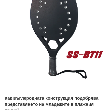
Как въглеродната конструкция подобрява
представянето на младежите в плажния