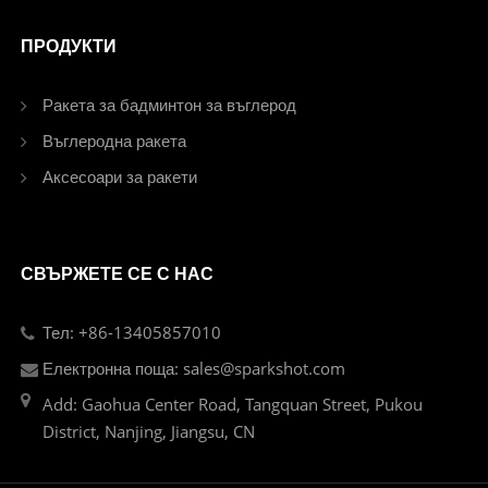
ПРОДУКТИ
Ракета за бадминтон за въглерод
Въглеродна ракета
Аксесоари за ракети
СВЪРЖЕТЕ СЕ С НАС
Тел: +86-13405857010
Електронна поща: sales@sparkshot.com
Add: Gaohua Center Road, Tangquan Street, Pukou
District, Nanjing, Jiangsu, CN