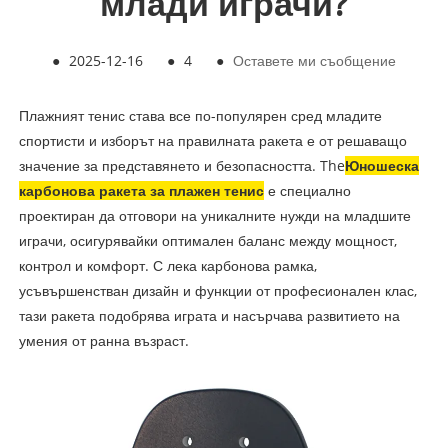
млади играчи?
●
2025-12-16
●
4
●
Оставете ми съобщение
Плажният тенис става все по-популярен сред младите
спортисти и изборът на правилната ракета е от решаващо
значение за представянето и безопасността. The
Юношеска
карбонова ракета за плажен тенис
е специално
проектиран да отговори на уникалните нужди на младшите
играчи, осигурявайки оптимален баланс между мощност,
контрол и комфорт. С лека карбонова рамка,
усъвършенстван дизайн и функции от професионален клас,
тази ракета подобрява играта и насърчава развитието на
умения от ранна възраст.