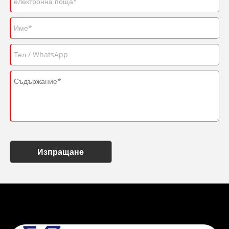
Изпращане