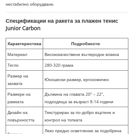
нестабилно оборудване.
Спецификации на ракета за плажен тенис
Junior Carbon
Характеристика
Подробности
Материал
Висококачествени въглеродни влакна
Тегло
280-320 грама
Размер на
Юношески размер, ергономичен
захвата
Размери на
Дължина на главата 20" – 22",
рамката
подходяща за възраст 8-14 години
Дизайн на
Текстуриран за по-добро въртене и
повърхността
контрол на топката
Леко предно осветление за подобрена