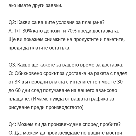
ако имате други заявки.
Q2: Какви са вашите условия за плащане?
A: T/T 30% като депозит и 70% преди доставката.
Ще ви покажем снимките на продуктите и пакетите,
преди да платите остатъка.
Q3: Какво ще кажете за вашето време за доставка:
О: Обикновено срокът за доставка на ракета с падел
от 3K въглеродни влакна с интелигентен мост е 30
до 60 дни след получаване на вашето авансово
плащане. (Имаме нужда от вашата графика за
рисуване преди производството)
Q4: Можем ли да произвеждаме според пробите?
О: Да, можем да произвеждаме по вашите мостри