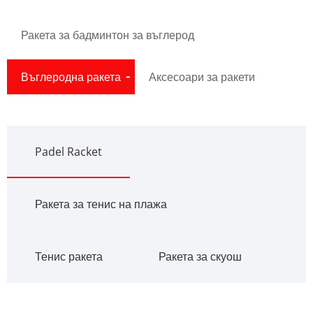
Ракета за бадминтон за въглерод
Въглеродна ракета
Аксесоари за ракети
Padel Racket
Ракета за тенис на плажа
Тенис ракета
Ракета за скуош