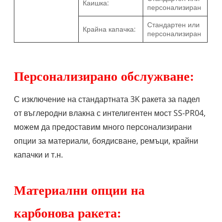
Каишка:
персонализиран
Стандартен или
Крайна капачка:
персонализиран
Персонализирано обслужване:
С изключение на стандартната 3K ракета за падел
от въглеродни влакна с интелигентен мост SS-PR04,
можем да предоставим много персонализирани
опции за материали, боядисване, ремъци, крайни
капачки и т.н.
Материални опции на
карбонова ракета: