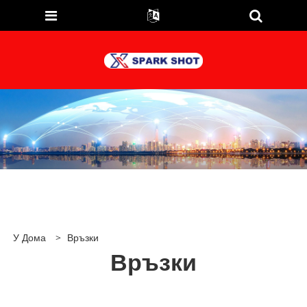
У Дома
>
Връзки
Връзки